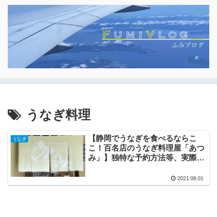
うなぎ料理
【静岡でうなぎを食べるならこ
うなぎ
こ！百名店のうなぎ料理屋「あつ
み」】独特な予約方法等、実際に
訪れてみた感想レポート
2021.08.01