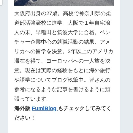
大阪府出身の27歳。高校で神奈川県の柔
道部活強豪校に進学。大阪で１年自宅浪
人の末、早稲田と筑波大学に合格。ベン
チャー企業中心の就職活動の結果、アメ
リカへの留学を決意。3年以上のアメリカ
滞在を得て、ヨーロッパへの一人旅を決
意。現在は実際の経験をもとに海外旅行
や語学についてブログ執筆中。皆さんの
参考になるような記事を書けるように頑
張っています。
海外版
FumiBlog
もチェックしてみてく
ださい！