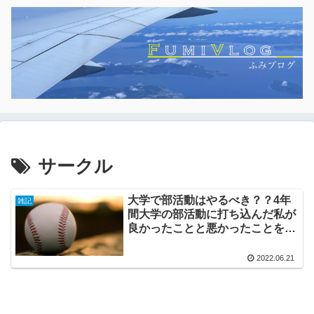
サークル
大学で部活動はやるべき？？4年
雑記
間大学の部活動に打ち込んだ私が
良かったことと悪かったことを解
説！
2022.06.21