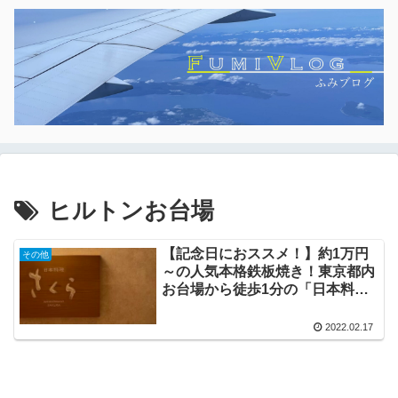
ヒルトンお台場
【記念日におススメ！】約1万円
その他
～の人気本格鉄板焼き！東京都内
お台場から徒歩1分の「日本料理
さくら」を紹介！
2022.02.17