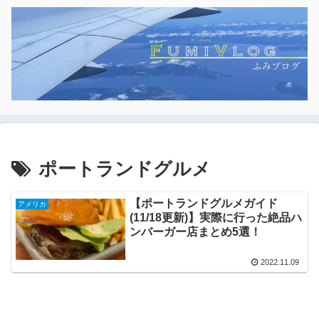
ポートランドグルメ
【ポートランドグルメガイド
アメリカ
(11/18更新)】実際に行った絶品ハ
ンバーガー店まとめ5選！
2022.11.09