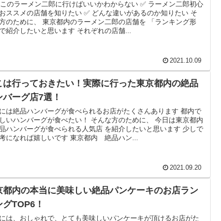
どこのラーメン二郎に行けばいいかわからない ✅ ラーメン二郎初心
おススメの店舗を知りたい ✅ どんな違いがあるのか知りたい そ
方のために、 東京都内のラーメン二郎の店舗を 「ランキング形
で紹介したいと思います それぞれの店舗...
2021.10.09
こは行っておきたい！実際に行った東京都内の絶品
ンバーグ店7選！
には絶品ハンバーグが食べられるお店がたくさんあります 都内で
しいハンバーグが食べたい！ そんな方のために、 今日は東京都内
品ハンバーグが食べられる人気店 を紹介したいと思います 少しで
考になれば嬉しいです 東京都内 絶品ハン...
2021.09.20
京都内の本当に美味しい絶品パンケーキのお店ラン
ングTOP6！
には、おしゃれで、とても美味しいパンケーキが頂けるお店がた