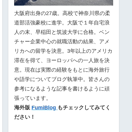
大阪府出身の27歳。高校で神奈川県の柔
道部活強豪校に進学。大阪で１年自宅浪
人の末、早稲田と筑波大学に合格。ベン
チャー企業中心の就職活動の結果、アメ
リカへの留学を決意。3年以上のアメリカ
滞在を得て、ヨーロッパへの一人旅を決
意。現在は実際の経験をもとに海外旅行
や語学についてブログ執筆中。皆さんの
参考になるような記事を書けるように頑
張っています。
海外版
FumiBlog
もチェックしてみてく
ださい！