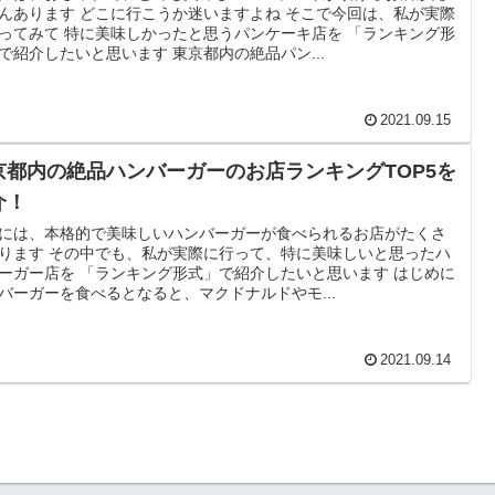
んあります どこに行こうか迷いますよね そこで今回は、私が実際
ってみて 特に美味しかったと思うパンケーキ店を 「ランキング形
で紹介したいと思います 東京都内の絶品パン...
2021.09.15
京都内の絶品ハンバーガーのお店ランキングTOP5を
介！
には、本格的で美味しいハンバーガーが食べられるお店がたくさ
ります その中でも、私が実際に行って、特に美味しいと思ったハ
ーガー店を 「ランキング形式」で紹介したいと思います はじめに
バーガーを食べるとなると、マクドナルドやモ...
2021.09.14