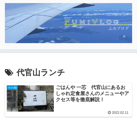
代官山ランチ
ごはんや 一芯 代官山にあるお
その他
しゃれ定食屋さんのメニューやア
クセス等を徹底解説！
2022.02.11