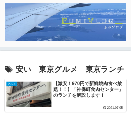
安い 東京グルメ 東京ランチ
【激安！970円で新鮮焼肉食べ放
グルメ
題！！】「神保町食肉センター」
のランチを解説します！
2021.07.05