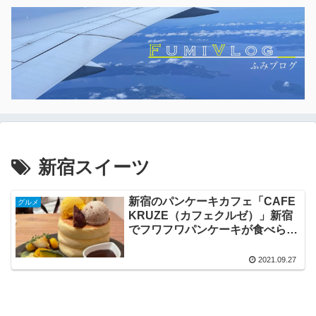
新宿スイーツ
新宿のパンケーキカフェ「CAFE
グルメ
KRUZE（カフェクルゼ）」新宿
でフワフワパンケーキが食べられ
ます！
2021.09.27