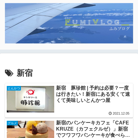
新宿
新宿 豚珍館 | 予約は必要？一度
とんかつ
は行きたい！新宿にある安くて速
くて美味しいとんかつ屋
2021.12.05
新宿のパンケーキカフェ「CAFE
グルメ
KRUZE（カフェクルゼ）」新宿
でフワフワパンケーキが食べられ