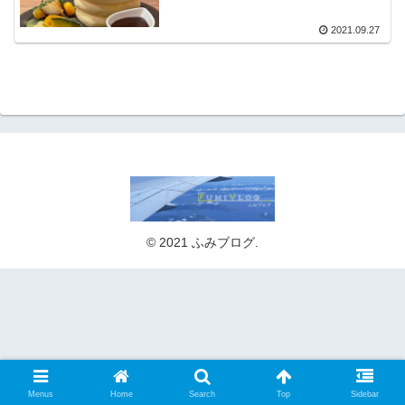
ます！
2021.09.27
© 2021 ふみブログ.
Menus
Home
Search
Top
Sidebar