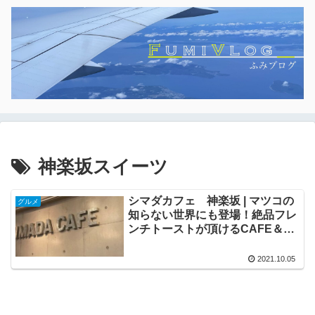
神楽坂スイーツ
シマダカフェ 神楽坂 | マツコの
グルメ
知らない世界にも登場！絶品フレ
ンチトーストが頂けるCAFE＆
BAR
2021.10.05