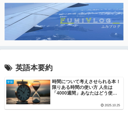
英語本要約
時間について考えさせられる本！
学習
限りある時間の使い方 人生は
「4000週間」あなたはどう使う
か?
2025.10.25