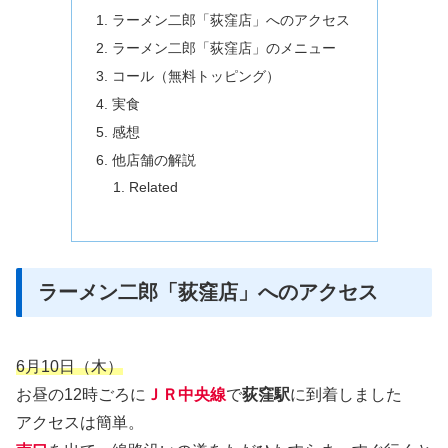
ラーメン二郎「荻窪店」へのアクセス
ラーメン二郎「荻窪店」のメニュー
コール（無料トッピング）
実食
感想
他店舗の解説
Related
ラーメン二郎「荻窪店」へのアクセス
6
月
10
日（木）
お昼の12時ごろに
ＪＲ中央線
で
荻窪駅
に到着しました
アクセスは簡単。