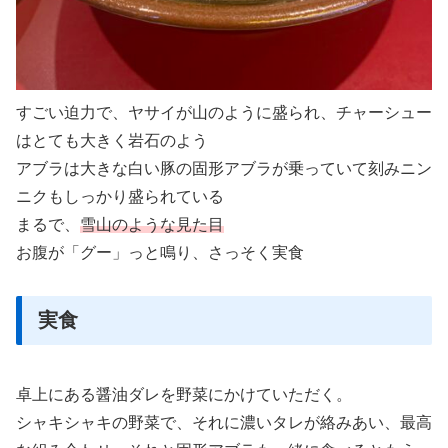
すごい迫力で、ヤサイが山のように盛られ、チャーシュー
はとても大きく岩石のよう
アブラは大きな白い豚の固形アブラが乗っていて刻みニン
ニクもしっかり盛られている
まるで、
雪山のような見た目
お腹が「グー」っと鳴り、さっそく実食
実食
卓上にある醤油ダレを野菜にかけていただく。
シャキシャキの野菜で、それに濃いタレが絡みあい、最高