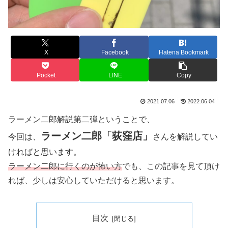
X
Facebook
Hatena Bookmark
Pocket
LINE
Copy
2021.07.06
2022.06.04
ラーメン二郎解説第二弾ということで、
ラ
ーメン二郎「荻窪店」
今回は、
さんを解説してい
ければと思います。
ラーメン二郎に行くのが怖い方
でも、この記事を見て頂け
れば、少しは安心していただけると思います。
目次