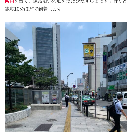
南口
を出て、線路沿いの道をただひたすらまっすぐ行くと
徒歩10分ほどで到着します