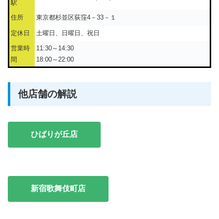
駅
住所
東京都杉並区荻窪4－33－１
定休日
土曜日、日曜日、祝日
営業時
11:30～14:30
間
18:00～22:00
他店舗の解説
ひばりが丘店
新宿歌舞伎町店