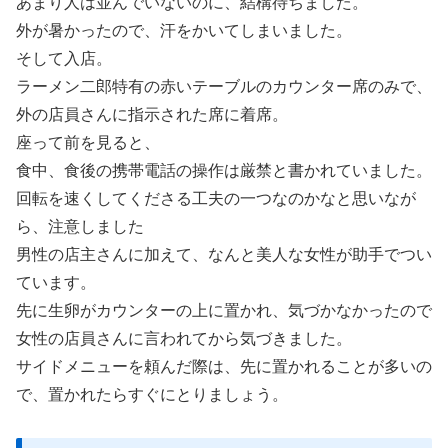
あまり人は並んでいないのに、結構待ちました。
外が暑かったので、汗をかいてしまいました。
そして入店。
ラーメン二郎特有の赤いテーブルのカウンター席のみで、
外の店員さんに指示された席に着席。
座って前を見ると、
食中、食後の携帯電話の操作は厳禁と書かれていました。
回転を速くしてくださる工夫の一つなのかなと思いなが
ら、注意しました
男性の店主さんに加えて、なんと美人な女性が助手でつい
ています。
先に生卵がカウンターの上に置かれ、気づかなかったので
女性の店員さんに言われてから気づきました。
サイドメニューを頼んだ際は、先に置かれることが多いの
で、置かれたらすぐにとりましょう。