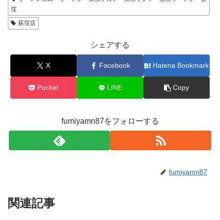
窪
荻窪店
シェアする
X
Facebook
Hatena Bookmark
Pocket
LINE
Copy
fumiyamn87をフォローする
fumiyamn87
関連記事