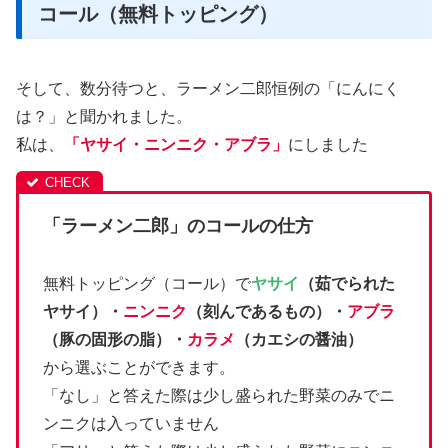
コール（無料トッピング）
そして、数分待つと、ラーメン二郎恒例の「にんにく
は？」と聞かれました。
私は、
「ヤサイ・ニンニク・アブラ」
にしました
「ラーメン二郎」のコールの仕方
無料トッピング（コール）で
ヤサイ
（茹でられた
ヤサイ）・
ニンニク
（刻んであるもの）・
アブラ
（豚の固形の脂）・
カラメ
（カエシの醤油）
から選ぶことができます。
「なし」と答えた際は少し盛られた野菜のみでニ
ンニクは入っていません