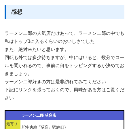
感想
ラーメン二郎の人気店だけあって、ラーメン二郎の中でも
私はトップ3に入るくらいのおいしさでした
また、絶対来たいと思います。
回転も外では多少待ちますが、中にはいると、数分でコー
ルを聞かれるので、事前に何をトッピングするか決めてお
きましょう。
ラーメン二郎好きの方は是非訪れてみてください
下記にリンクを張っておくので、興味がある方はご覧くだ
さい
ラーメン二郎 荻窪店
最寄り
JR中央線「荻窪」駅(南口)