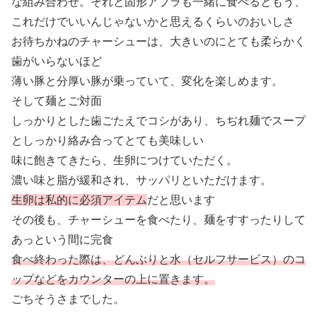
な組み合わせ。それと固形アブラも一緒に食べるともう、
これだけでいいんじゃないかと思えるくらいのおいしさ
お待ちかねのチャーシューは、大きいのにとても柔らかく
歯がいらないほど
薄い豚と分厚い豚が乗っていて、変化を楽しめます。
そして麺とご対面
しっかりとした歯ごたえでコシがあり、ちぢれ麺でスープ
としっかり絡み合ってとても美味しい
味に飽きてきたら、生卵につけていただく。
濃い味と脂が緩和され、サッパリといただけます。
生卵は私的に必須アイテム
だと思います
その後も、チャーシューを食べたり、麺をすすったりして
あっという間に完食
食べ終わった際は、どんぶりと水（セルフサービス）のコ
ップなどをカウンターの上に置きます。
ごちそうさまでした。