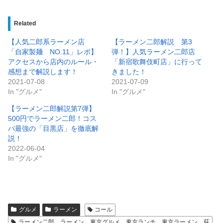
Related
【人気二郎系ラーメン店
【ラーメン二郎解説 第3
「自家製麺 NO.11」レポ】
弾！】人気ラーメン二郎店
アクセスから店内のルール・
「新宿歌舞伎町店」に行って
感想まで解説します！
きました！
2021-07-08
2021-07-09
In "グルメ"
In "グルメ"
【ラーメン二郎解説第7弾】
500円でラーメン二郎！コス
パ最強の「目黒店」を徹底解
説！
2022-06-04
In "グルメ"
グルメ
ラーメン
コール
ラーメン二郎 ラーメン 東京グルメ 東京ランチ 東京ラーメン 荻