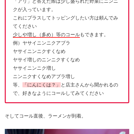
「アリ」と答えた際は少し盛られた野菜にニンニ
クが入っています。
これにプラスしてトッピングしたい方は頼んでみ
てください
少しや増し（多め）等のコール
もできます。
例）ヤサイニンニクアブラ
ヤサイニンニクすくなめ
ヤサイ増しのニンニクすくなめ
ヤサイニンニク増し
ニンニクすくなめアブラ増し
等、
「にんにくは？」
と店主さんから聞かれるの
で、好きなようにコールしてみてください
そしてコール直後、ラーメンが到着。