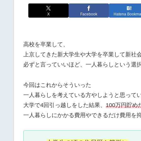
X
Facebook
Hatena Bookma
高校を卒業して、
上京してきた新大学生や大学を卒業して新社
必ずと言っていいほど、一人暮らしという選
今回はこれからそういった
一人暮らしを考えている方やしようと思って
大学で4回引っ越しをした結果、
100万円貯め
一人暮らしにかかる費用やできるだけ費用を