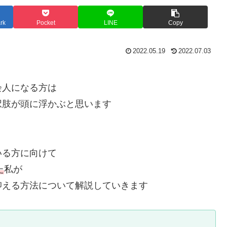
rk
Pocket
LINE
Copy
2022.05.19
2022.07.03
会人になる方は
択肢が頭に浮かぶと思います
いる方に向けて
た
私が
抑える方法について解説していきます