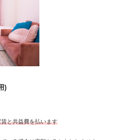
用)
家賃と共益費を払います