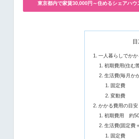
東京都内で家賃30,000円～住めるシェアハウス
目
一人暮らしでかか
初期費用(住む
生活費(毎月か
固定費
変動費
かかる費用の目安
初期費用 約5
生活費(固定費＋
固定費