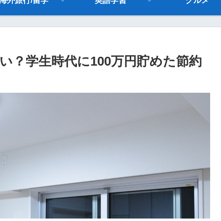
海外旅行/留学
英語学習
グルメ
い？学生時代に100万円貯めた節約