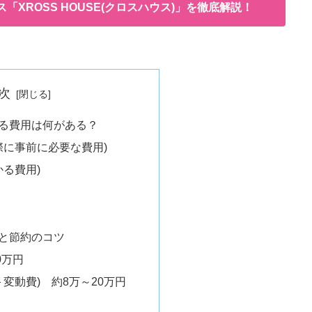
「XROSS HOUSE(クロスハウス)」を徹底解説！
次
る費用は何がある？
際に事前に必要な費用)
かる費用)
と節約のコツ
0万円
変動費) 約8万～20万円