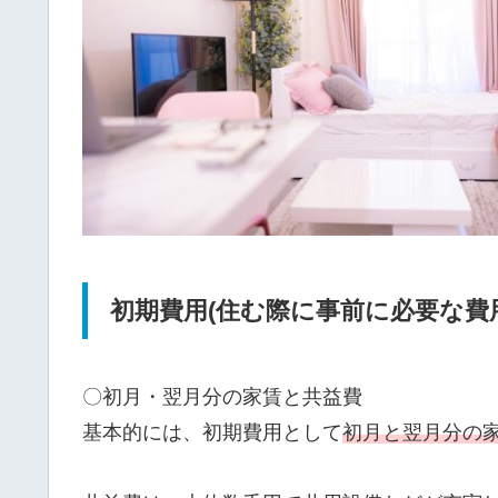
初期費用(住む際に事前に必要な費
〇初月・翌月分の家賃と共益費
基本的には、初期費用として
初月と翌月分の