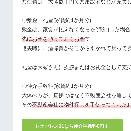
共益費は、大体数千円で共用設備などが充実
〇敷金・礼金(家賃約1か月分)
敷金は、家賃が払えなくなった(滞納)した場合
先にお金を預けておくお金
で
退去時に、清掃費がそこから引かれて戻って
礼金は大家さんに挨拶またはお礼金として支
〇仲介手数料(家賃約1か月分)
大体の方が、直接ではなく不動産会社を通じ
その
不動産会社に物件探しを手伝ってくれた
レオパレス21なら仲介手数料0円！