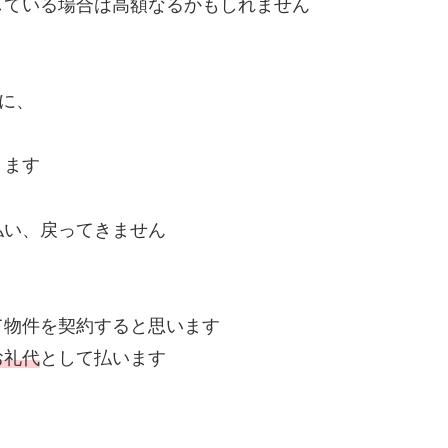
している場合は高額なるかもしれません
に、
きます
払い、戻ってきません
て物件を契約すると思います
お礼代
として払います