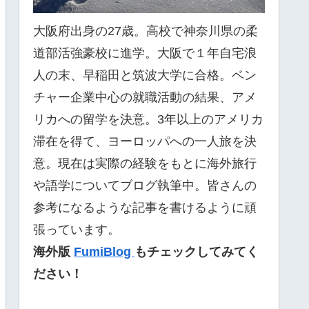
大阪府出身の27歳。高校で神奈川県の柔
道部活強豪校に進学。大阪で１年自宅浪
人の末、早稲田と筑波大学に合格。ベン
チャー企業中心の就職活動の結果、アメ
リカへの留学を決意。3年以上のアメリカ
滞在を得て、ヨーロッパへの一人旅を決
意。現在は実際の経験をもとに海外旅行
や語学についてブログ執筆中。皆さんの
参考になるような記事を書けるように頑
張っています。
海外版
FumiBlog
もチェックしてみてく
ださい！